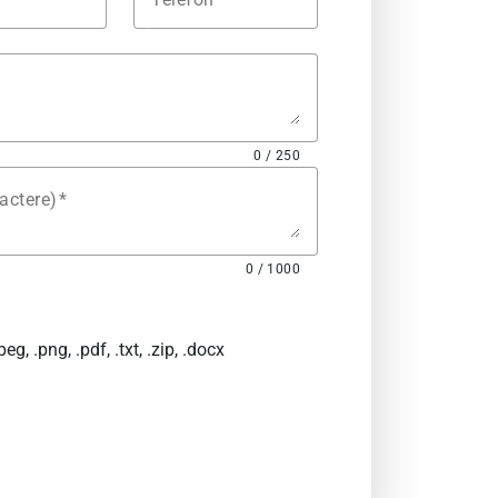
0 / 250
actere)
0 / 1000
eg, .png, .pdf, .txt, .zip, .docx