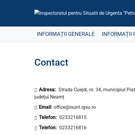
INFORMAȚII GENERALE
INFORMAȚII 
Contact
Adresa:
Strada Cuejdi, nr. 34, municipiul Pia
județul Neamț
Email:
office@isunt.igsu.ro
Telefon:
0233216815
Telefon:
0233216816