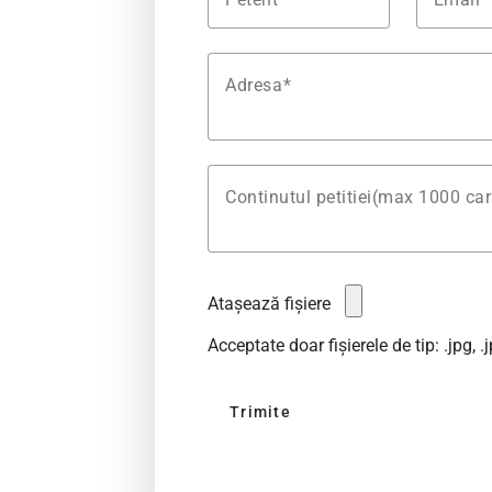
Adresa
Continutul petitiei(max 1000 car
Atașează fișiere
Acceptate doar fișierele de tip: .jpg, .jp
Trimite