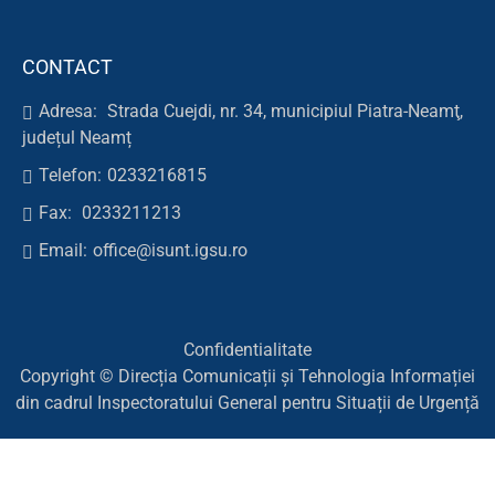
CONTACT
Adresa:
Strada Cuejdi, nr. 34, municipiul Piatra-Neamţ,
județul Neamț
Telefon:
0233216815
Fax:
0233211213
Email:
office@isunt.igsu.ro
Confidentialitate
Copyright © Direcția Comunicații și Tehnologia Informației
din cadrul Inspectoratului General pentru Situații de Urgență