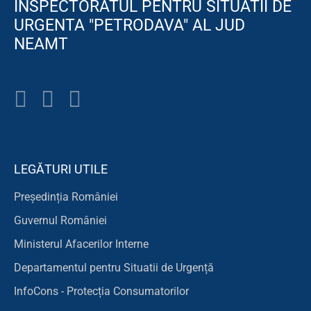
INSPECTORATUL PENTRU SITUATII DE
URGENTA "PETRODAVA" AL JUD
NEAMT
LEGĂTURI UTILE
Președinția României
Guvernul României
Ministerul Afacerilor Interne
Departamentul pentru Situatii de Urgență
InfoCons - Protecția Consumatorilor