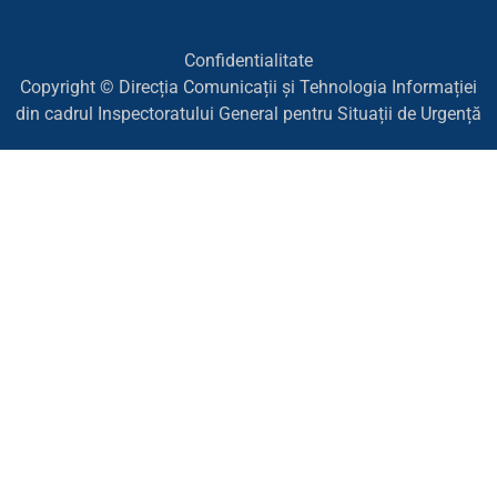
Confidentialitate
Copyright © Direcția Comunicații și Tehnologia Informației
din cadrul Inspectoratului General pentru Situații de Urgență