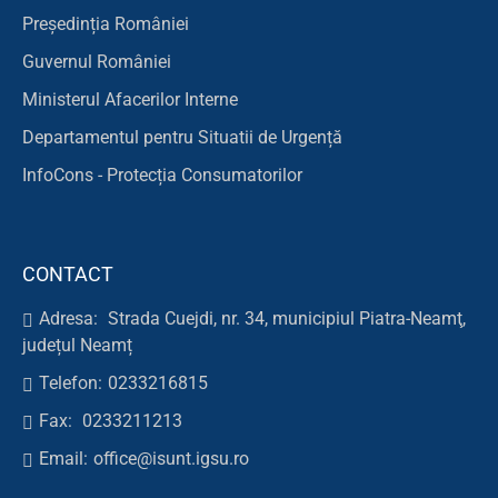
Președinția României
Guvernul României
Ministerul Afacerilor Interne
Departamentul pentru Situatii de Urgență
InfoCons - Protecția Consumatorilor
CONTACT
Adresa:
Strada Cuejdi, nr. 34, municipiul Piatra-Neamţ,
județul Neamț
Telefon:
0233216815
Fax:
0233211213
Email:
office@isunt.igsu.ro