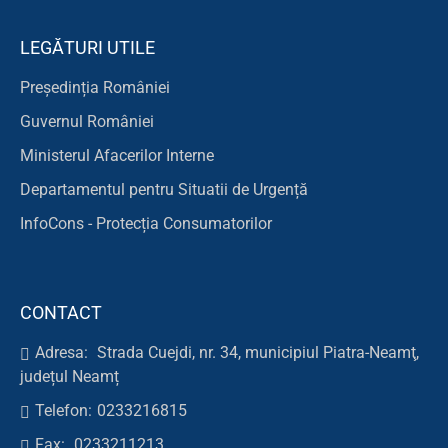
LEGĂTURI UTILE
Președinția României
Guvernul României
Ministerul Afacerilor Interne
Departamentul pentru Situatii de Urgență
InfoCons - Protecția Consumatorilor
CONTACT
Adresa:
Strada Cuejdi, nr. 34, municipiul Piatra-Neamţ,
județul Neamț
Telefon:
0233216815
Fax:
0233211213