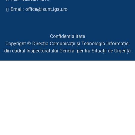
Email:
office@isunt.igsu.ro
Confidentialitate
Copyright © Direcția Comunicații și Tehnologia Informației
din cadrul Inspectoratului General pentru Situații de Urgență