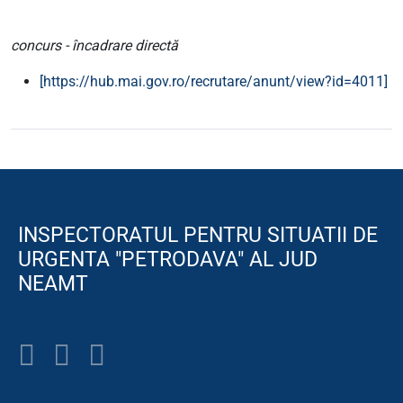
concurs - încadrare directă
[https://hub.mai.gov.ro/recrutare/anunt/view?id=4011]
INSPECTORATUL PENTRU SITUATII DE
URGENTA "PETRODAVA" AL JUD
NEAMT