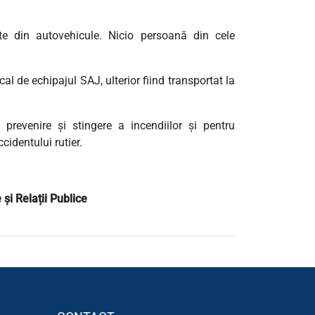
te din autovehicule. Nicio persoană din cele
al de echipajul SAJ, ulterior fiind transportat la
prevenire și stingere a incendiilor și pentru
cidentului rutier.
i Relații Publice