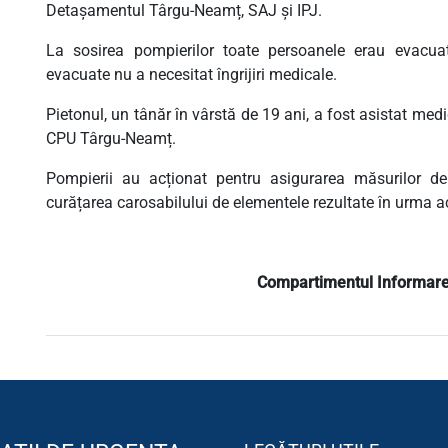
Detașamentul Târgu-Neamț, SAJ și IPJ.
La sosirea pompierilor toate persoanele erau evacua
evacuate nu a necesitat îngrijiri medicale.
Pietonul, un tânăr în vârstă de 19 ani, a fost asistat medic
CPU Târgu-Neamț.
Pompierii au acționat pentru asigurarea măsurilor de 
curățarea carosabilului de elementele rezultate în urma ac
Compartimentul Informare ș